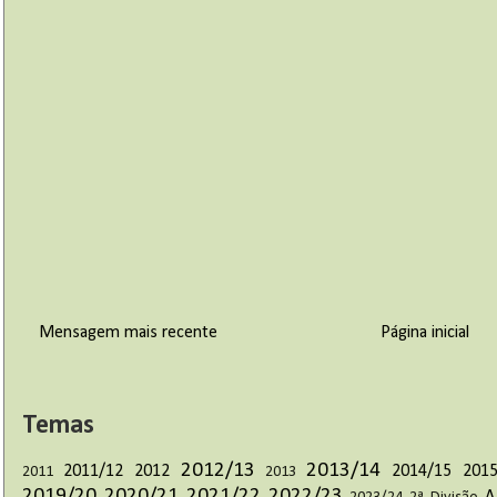
Mensagem mais recente
Página inicial
Temas
2012/13
2013/14
2011/12
2012
2014/15
2015
2011
2013
2019/20
2020/21
2021/22
2022/23