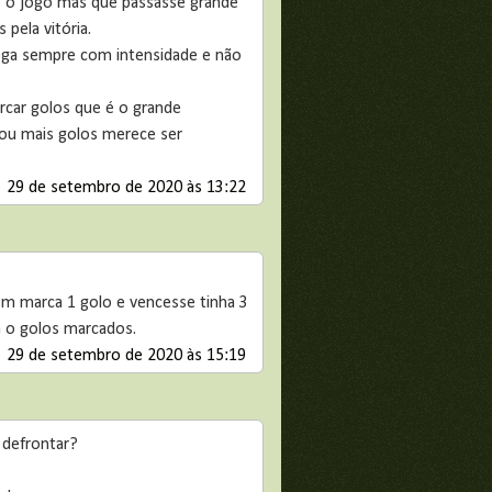
e o jogo mas que passasse grande
pela vitória.
ga sempre com intensidade e não
rcar golos que é o grande
 ou mais golos merece ser
29 de setembro de 2020 às 13:22
uem marca 1 golo e vencesse tinha 3
 o golos marcados.
29 de setembro de 2020 às 15:19
 defrontar?