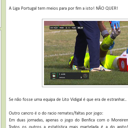
A Liga Portugal tem meios para por fim a isto! NÃO QUER!
Se não fosse uma equipa de Lito Vidigal é que era de estranhar...
Outro cancro é o do racio remates/faltas por jogo:
Em duas jornadas, apenas o jogo do Benfica com o Moreirens
Todos os outros a estatística mais martelada é a do apito!