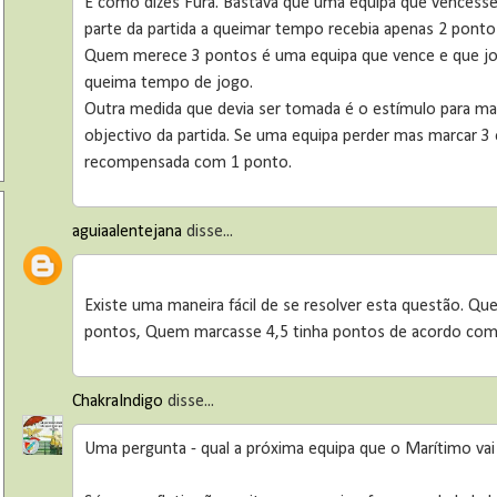
É como dizes Fura. Bastava que uma equipa que vencess
parte da partida a queimar tempo recebia apenas 2 pontos 
Quem merece 3 pontos é uma equipa que vence e que jo
queima tempo de jogo.
Outra medida que devia ser tomada é o estímulo para ma
objectivo da partida. Se uma equipa perder mas marcar 3
recompensada com 1 ponto.
aguiaalentejana
disse...
Existe uma maneira fácil de se resolver esta questão. Q
pontos, Quem marcasse 4,5 tinha pontos de acordo com
ChakraIndigo
disse...
Uma pergunta - qual a próxima equipa que o Marítimo vai