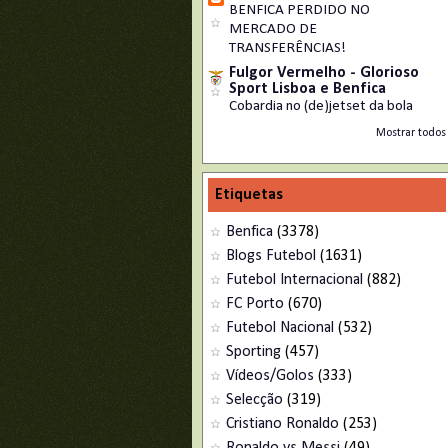
BENFICA PERDIDO NO
MERCADO DE
TRANSFERÊNCIAS!
Fulgor Vermelho - Glorioso
Sport Lisboa e Benfica
Cobardia no (de)jetset da bola
Mostrar todos
Etiquetas
Benfica
(3378)
Blogs Futebol
(1631)
Futebol Internacional
(882)
FC Porto
(670)
Futebol Nacional
(532)
Sporting
(457)
Vídeos/Golos
(333)
Selecção
(319)
Cristiano Ronaldo
(253)