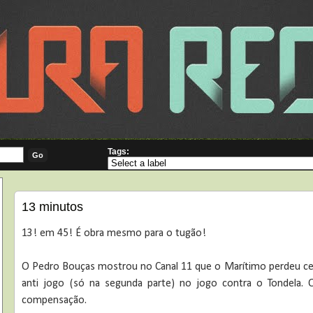
Tags:
13 minutos
13! em 45! É obra mesmo para o tugão!
O Pedro Bouças mostrou no Canal 11 que o Marítimo perdeu ce
anti jogo (só na segunda parte) no jogo contra o Tondela.
compensação.