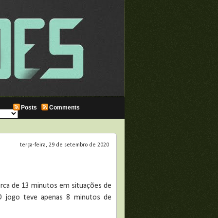
Posts
Comments
terça-feira, 29 de setembro de 2020
rca de 13 minutos em situações de
 O jogo teve apenas 8 minutos de