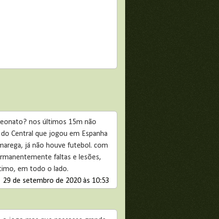
mpeonato? nos últimos 15m não
 do Central que jogou em Espanha
o marega, já não houve futebol. com
 permanentemente faltas e lesões,
timo, em todo o lado.
29 de setembro de 2020 às 10:53